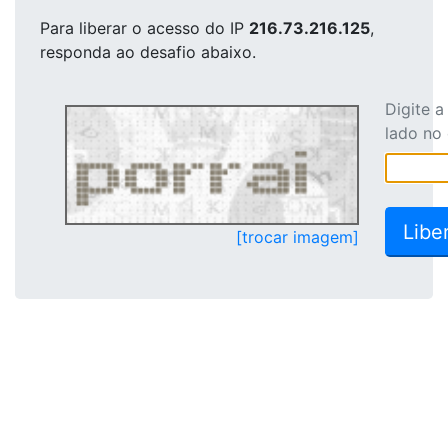
Para liberar o acesso
do IP
216.73.216.125
,
responda ao desafio abaixo.
Digite 
lado no
[trocar imagem]