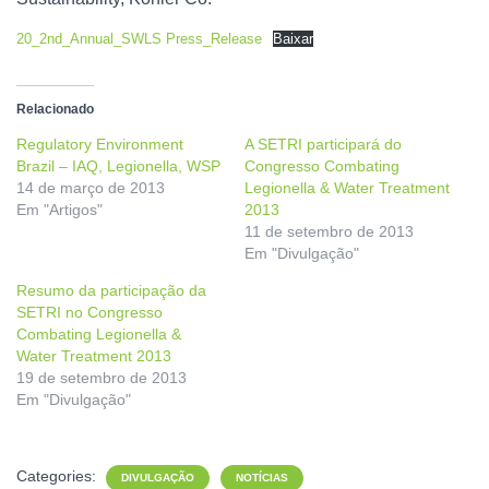
20_2nd_Annual_SWLS Press_Release
Baixar
Relacionado
Regulatory Environment
A SETRI participará do
Brazil – IAQ, Legionella, WSP
Congresso Combating
14 de março de 2013
Legionella & Water Treatment
Em "Artigos"
2013
11 de setembro de 2013
Em "Divulgação"
Resumo da participação da
SETRI no Congresso
Combating Legionella &
Water Treatment 2013
19 de setembro de 2013
Em "Divulgação"
Categories:
DIVULGAÇÃO
NOTÍCIAS