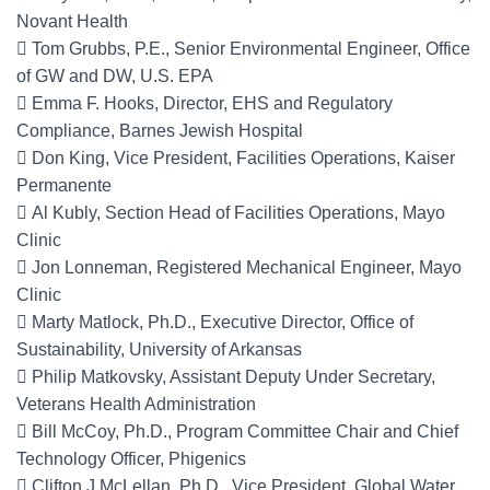
Novant Health
 Tom Grubbs, P.E., Senior Environmental Engineer, Office
of GW and DW, U.S. EPA
 Emma F. Hooks, Director, EHS and Regulatory
Compliance, Barnes Jewish Hospital
 Don King, Vice President, Facilities Operations, Kaiser
Permanente
 Al Kubly, Section Head of Facilities Operations, Mayo
Clinic
 Jon Lonneman, Registered Mechanical Engineer, Mayo
Clinic
 Marty Matlock, Ph.D., Executive Director, Office of
Sustainability, University of Arkansas
 Philip Matkovsky, Assistant Deputy Under Secretary,
Veterans Health Administration
 Bill McCoy, Ph.D., Program Committee Chair and Chief
Technology Officer, Phigenics
 Clifton J McLellan, Ph.D., Vice President, Global Water