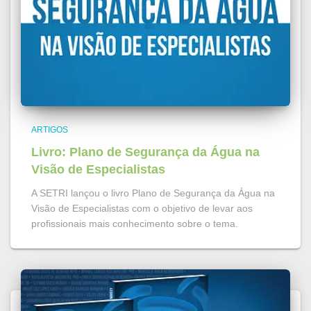
ARTIGOS
Livro: Plano de Segurança da Água na
Visão de Especialistas
A SETRI lançou o livro Plano de Segurança da Água na
Visão de Especialistas com o objetivo de levar aos
profissionais mais conhecimento sobre o tema.