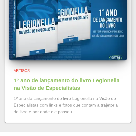
ARTIGOS
1º ano de lançamento do livro Legionella
na Visão de Especialistas
1º ano de lançamento do livro Legionella na Visão de
Especialistas com links e fotos que contam a trajetória
do livro e por onde ele passou.