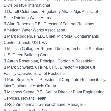
Division NSF International
 Darrell Osterhoudt, Regulatory Affairs Mgr, Assoc. of
State Drinking Water Adms.
 Alan Roberson P.E., Director of Federal Relations,
American Water Works Association
 Mark Rodgers, Ph.D., Chief, Microbial Contaminants
Control Branch, US EPA
 Melissa Gallagher-Rogers, Director, Technical Solutions,
U.S. Green Building Council
 Aaron Rosenblatt, Principal, Gordon & Rosenblatt
 Mark Schwartz, CHFM, CHC, Director, Medical Ctr
Facility Operations, U. of Rochester
 Paul Snyder, Vice President of Corporate Responsibility,
InterContinental Hotels Group
 Matthew Stiene, P.E., Senior Director Plant Engineering
Services, Novant Health
 Rob Zimmerman, Senior Channel Manager –
Sustainability, Kohler Co.