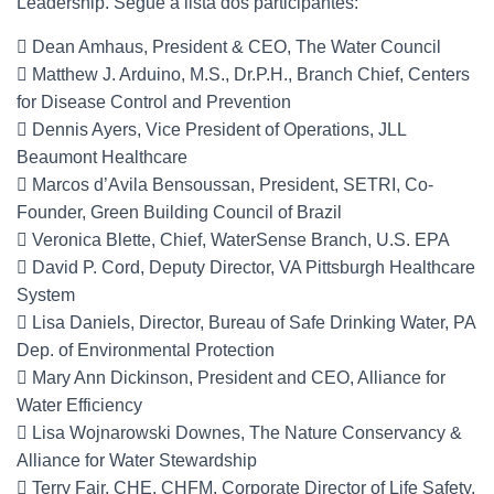
Leadership. Segue a lista dos participantes:
 Dean Amhaus, President & CEO, The Water Council
 Matthew J. Arduino, M.S., Dr.P.H., Branch Chief, Centers
for Disease Control and Prevention
 Dennis Ayers, Vice President of Operations, JLL
Beaumont Healthcare
 Marcos d’Avila Bensoussan, President, SETRI, Co-
Founder, Green Building Council of Brazil
 Veronica Blette, Chief, WaterSense Branch, U.S. EPA
 David P. Cord, Deputy Director, VA Pittsburgh Healthcare
System
 Lisa Daniels, Director, Bureau of Safe Drinking Water, PA
Dep. of Environmental Protection
 Mary Ann Dickinson, President and CEO, Alliance for
Water Efficiency
 Lisa Wojnarowski Downes, The Nature Conservancy &
Alliance for Water Stewardship
 Terry Fair, CHE, CHFM, Corporate Director of Life Safety,