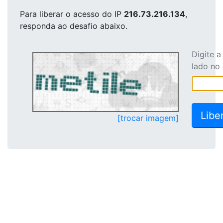
Para liberar o acesso
do IP
216.73.216.134
,
responda ao desafio abaixo.
Digite 
lado no
[trocar imagem]